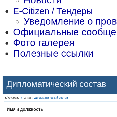
Новости
E-Citizen / Тендеры
Уведомление о пров
Официальные сообщен
Фото галерея
Полезные ссылки
Дипломатический состав
Ð´Ð¾Ð¼Ð°
›
О нас
› Дипломатический состав
Имя и должность