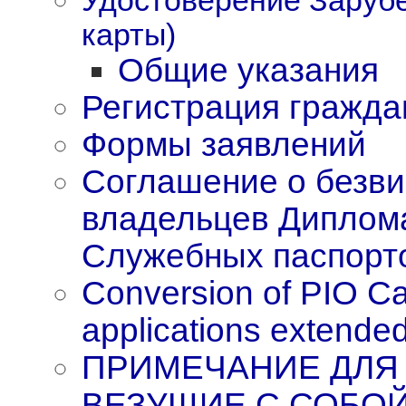
Удостоверение Заруб
карты)
Общие указания
Регистрация гражда
Формы заявлений
Соглашение о безви
владельцев Диплома
Служебных паспорт
Conversion of PIO Car
applications extended 
ПРИМЕЧАНИЕ ДЛЯ
ВЕЗУЩИЕ С СОБО