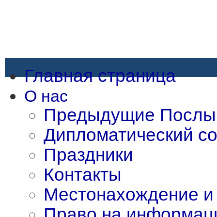
Главная страница
О нас
Предыдущие Послы
Дипломатический со
Праздники
Контакты
Местонахождение и 
Право на информац