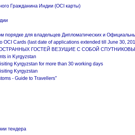
ого Гражданина Индии (OCI карты)
ндии
ом порядке для владельцев Дипломатических и Официальн
 OCI Cards (last date of applications extended till June 30, 20
ОСТРАННЫХ ГОСТЕЙ ВЕЗУЩИЕ С СОБОЙ СПУТНИКОВЫ
ents in Kyrgyzstan
 visiting Kyrgyzstan for more than 30 working days
visiting Kyrgyzstan
toms - Guide to Travellers”
нии тендера