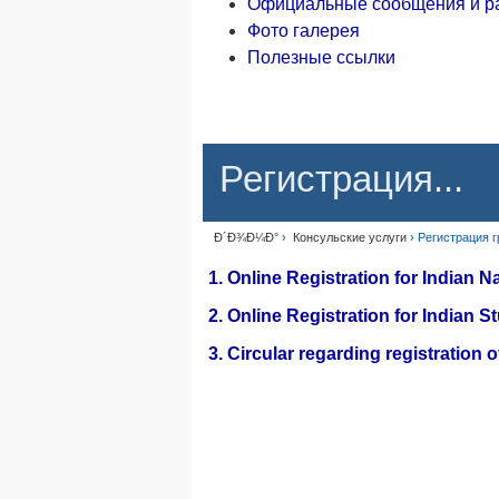
Официальные сообщения и р
Фото галерея
Полезные ссылки
Регистрация...
Ð´Ð¾Ð¼Ð°
›
Консульские услуги
› Регистрация 
1. Online Registration for Indian N
2. Online Registration for Indian 
3. Circular regarding registration 