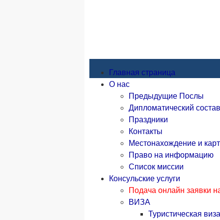
Главная страница
О нас
Предыдущие Послы
Дипломатический соста
Праздники
Контакты
Местонахождение и кар
Право на информацию
Список миссии
Консульские услуги
Подача онлайн заявки н
ВИЗА
Туристическая виз