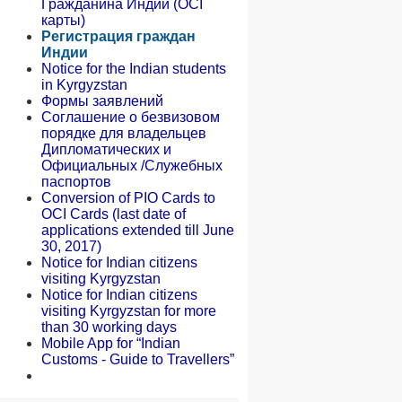
Гражданина Индии (OCI
карты)
Регистрация граждан
Индии
Notice for the Indian students
in Kyrgyzstan
Формы заявлений
Соглашение о безвизовом
порядке для владельцев
Дипломатических и
Официальных /Служебных
паспортов
Conversion of PIO Cards to
OCI Cards (last date of
applications extended till June
30, 2017)
Notice for Indian citizens
visiting Kyrgyzstan
Notice for Indian citizens
visiting Kyrgyzstan for more
than 30 working days
Mobile App for “Indian
Customs - Guide to Travellers”